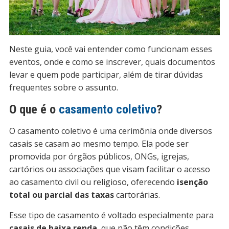
Neste guia, você vai entender como funcionam esses
eventos, onde e como se inscrever, quais documentos
levar e quem pode participar, além de tirar dúvidas
frequentes sobre o assunto.
O que é o
casamento coletivo
?
O casamento coletivo é uma cerimônia onde diversos
casais se casam ao mesmo tempo. Ela pode ser
promovida por órgãos públicos, ONGs, igrejas,
cartórios ou associações que visam facilitar o acesso
ao casamento civil ou religioso, oferecendo
isenção
total ou parcial das taxas
cartorárias.
Esse tipo de casamento é voltado especialmente para
casais de baixa renda
, que não têm condições