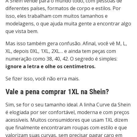
A Shein vende para o mundo todo, com pessoas de
diferentes países, formatos de corpo e estilos. Por
isso, eles trabalham com muitos tamanhos e
modelagens, o que ajuda muita gente a encontrar algo
que vista bem.
Mas isso também gera confusão. Afinal, você vê M, L,
XL, depois 0XL, 1XL, 2XL… e ainda tem peças com
numeração como 38, 40, 42. O segredo é simples:
ignore a letra e olhe os centímetros.
Se fizer isso, você não erra mais.
Vale a pena comprar 1XL na Shein?
Sim, se for o seu tamanho ideal. A linha Curve da Shein
é elogiada por ser confortável, moderna e com preços
acessíveis. Muitos consumidores que usam 1XL dizem
que finalmente encontraram roupas com estilo e que
valorizam suas curvas, sem precisar pagar caro em