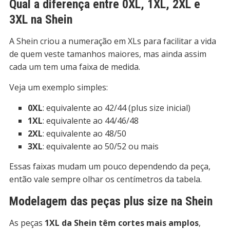
Qual a diferença entre 0XL, 1XL, 2XL e
3XL na Shein
A Shein criou a numeração em XLs para facilitar a vida
de quem veste tamanhos maiores, mas ainda assim
cada um tem uma faixa de medida.
Veja um exemplo simples:
0XL
: equivalente ao 42/44 (plus size inicial)
1XL
: equivalente ao 44/46/48
2XL
: equivalente ao 48/50
3XL
: equivalente ao 50/52 ou mais
Essas faixas mudam um pouco dependendo da peça,
então vale sempre olhar os centímetros da tabela.
Modelagem das peças plus size na Shein
As peças
1XL da Shein têm cortes mais amplos
,