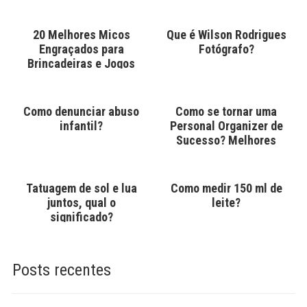
20 Melhores Micos
Que é Wilson Rodrigues
Engraçados para
Fotógrafo?
Brincadeiras e Jogos
Como denunciar abuso
Como se tornar uma
infantil?
Personal Organizer de
Sucesso? Melhores
Cursos
Tatuagem de sol e lua
Como medir 150 ml de
juntos, qual o
leite?
significado?
Posts recentes