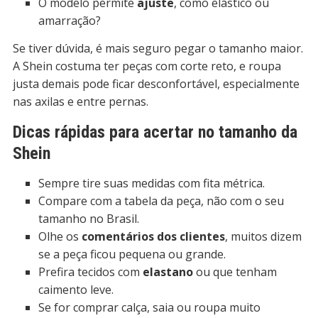
O modelo permite
ajuste
, como elástico ou
amarração?
Se tiver dúvida, é mais seguro pegar o tamanho maior.
A Shein costuma ter peças com corte reto, e roupa
justa demais pode ficar desconfortável, especialmente
nas axilas e entre pernas.
Dicas rápidas para acertar no tamanho da
Shein
Sempre tire suas medidas com fita métrica.
Compare com a tabela da peça, não com o seu
tamanho no Brasil.
Olhe os
comentários dos clientes
, muitos dizem
se a peça ficou pequena ou grande.
Prefira tecidos com
elastano
ou que tenham
caimento leve.
Se for comprar calça, saia ou roupa muito