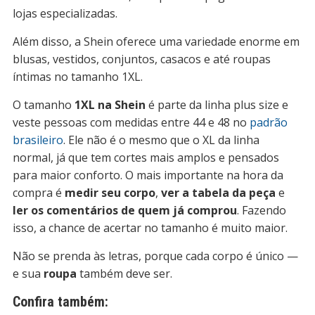
lojas especializadas.
Além disso, a Shein oferece uma variedade enorme em
blusas, vestidos, conjuntos, casacos e até roupas
íntimas no tamanho 1XL.
O tamanho
1XL na Shein
é parte da linha plus size e
veste pessoas com medidas entre 44 e 48 no
padrão
brasileiro
. Ele não é o mesmo que o XL da linha
normal, já que tem cortes mais amplos e pensados
para maior conforto. O mais importante na hora da
compra é
medir seu corpo
,
ver a tabela da peça
e
ler os comentários de quem já comprou
. Fazendo
isso, a chance de acertar no tamanho é muito maior.
Não se prenda às letras, porque cada corpo é único —
e sua
roupa
também deve ser.
Confira também: