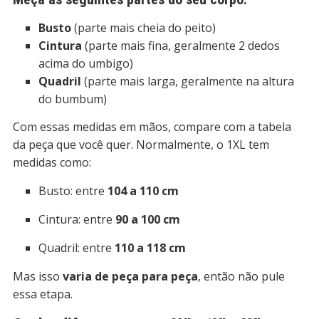
Busto
(parte mais cheia do peito)
Cintura
(parte mais fina, geralmente 2 dedos
acima do umbigo)
Quadril
(parte mais larga, geralmente na altura
do bumbum)
Com essas medidas em mãos, compare com a tabela
da peça que você quer. Normalmente, o 1XL tem
medidas como:
Busto: entre
104 a 110 cm
Cintura: entre
90 a 100 cm
Quadril: entre
110 a 118 cm
Mas isso
varia de peça para peça
, então não pule
essa etapa.