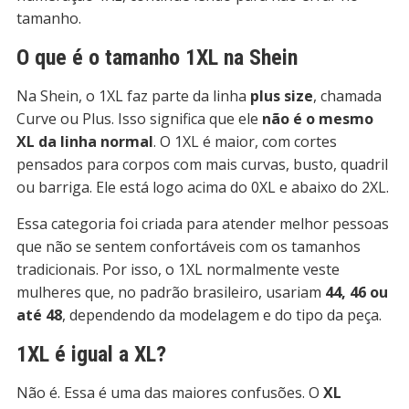
tamanho.
O que é o tamanho 1XL na Shein
Na Shein, o 1XL faz parte da linha
plus size
, chamada
Curve ou Plus. Isso significa que ele
não é o mesmo
XL da linha normal
. O 1XL é maior, com cortes
pensados para corpos com mais curvas, busto, quadril
ou barriga. Ele está logo acima do 0XL e abaixo do 2XL.
Essa categoria foi criada para atender melhor pessoas
que não se sentem confortáveis com os tamanhos
tradicionais. Por isso, o 1XL normalmente veste
mulheres que, no padrão brasileiro, usariam
44, 46 ou
até 48
, dependendo da modelagem e do tipo da peça.
1XL é igual a XL?
Não é. Essa é uma das maiores confusões. O
XL