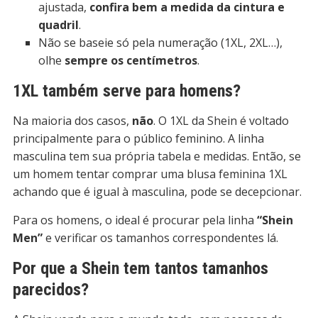
ajustada,
confira bem a medida da cintura e
quadril
.
Não se baseie só pela numeração (1XL, 2XL…),
olhe
sempre os centímetros
.
1XL também serve para homens?
Na maioria dos casos,
não
. O 1XL da Shein é voltado
principalmente para o público feminino. A linha
masculina tem sua própria tabela e medidas. Então, se
um homem tentar comprar uma blusa feminina 1XL
achando que é igual à masculina, pode se decepcionar.
Para os homens, o ideal é procurar pela linha
“Shein
Men”
e verificar os tamanhos correspondentes lá.
Por que a Shein tem tantos tamanhos
parecidos?