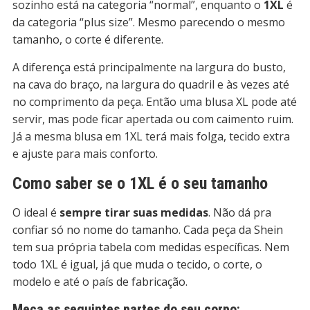
sozinho está na categoria “normal”, enquanto o
1XL
é
da categoria “plus size”. Mesmo parecendo o mesmo
tamanho, o corte é diferente.
A diferença está principalmente na largura do busto,
na cava do braço, na largura do quadril e às vezes até
no comprimento da peça. Então uma blusa XL pode até
servir, mas pode ficar apertada ou com caimento ruim.
Já a mesma blusa em 1XL terá mais folga, tecido extra
e ajuste para mais conforto.
Como saber se o 1XL é o seu tamanho
O ideal é
sempre tirar suas medidas
. Não dá pra
confiar só no nome do tamanho. Cada peça da Shein
tem sua própria tabela com medidas específicas. Nem
todo 1XL é igual, já que muda o tecido, o corte, o
modelo e até o país de fabricação.
Meça as seguintes partes do seu corpo: