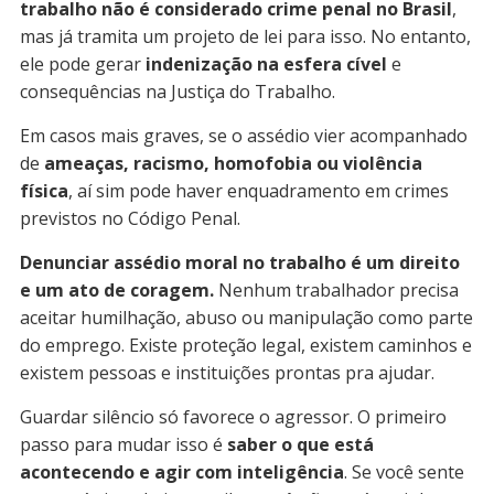
trabalho não é considerado crime penal no Brasil
,
mas já tramita um projeto de lei para isso. No entanto,
ele pode gerar
indenização na esfera cível
e
consequências na Justiça do Trabalho.
Em casos mais graves, se o assédio vier acompanhado
de
ameaças, racismo, homofobia ou violência
física
, aí sim pode haver enquadramento em crimes
previstos no Código Penal.
Denunciar assédio moral no trabalho é um direito
e um ato de coragem.
Nenhum trabalhador precisa
aceitar humilhação, abuso ou manipulação como parte
do emprego. Existe proteção legal, existem caminhos e
existem pessoas e instituições prontas pra ajudar.
Guardar silêncio só favorece o agressor. O primeiro
passo para mudar isso é
saber o que está
acontecendo e agir com inteligência
. Se você sente