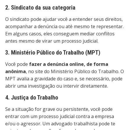
2. Sindicato da sua categoria
O sindicato pode ajudar você a entender seus direitos,
acompanhar a denúncia ou até mesmo te representar.
Em alguns casos, eles conseguem mediar conflitos
antes mesmo de virar um processo judicial.
3. Ministério Público do Trabalho (MPT)
Você pode
fazer a denúncia online, de forma
anônima
, no site do Ministério Público do Trabalho. O
MPT avalia a gravidade do caso e, se necessário, pode
abrir uma investigação ou intervir diretamente.
4. Justiça do Trabalho
Se a situação for grave ou persistente, você pode
entrar com um processo judicial contra a empresa
e/ou o agressor. Um advogado trabalhista pode te