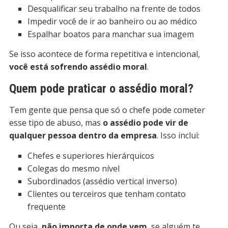
Desqualificar seu trabalho na frente de todos
Impedir você de ir ao banheiro ou ao médico
Espalhar boatos para manchar sua imagem
Se isso acontece de forma repetitiva e intencional,
você está sofrendo assédio moral
.
Quem pode praticar o assédio moral?
Tem gente que pensa que só o chefe pode cometer
esse tipo de abuso, mas
o assédio pode vir de
qualquer pessoa dentro da empresa
. Isso inclui:
Chefes e superiores hierárquicos
Colegas do mesmo nível
Subordinados (assédio vertical inverso)
Clientes ou terceiros que tenham contato
frequente
Ou seja,
não importa de onde vem
, se alguém te