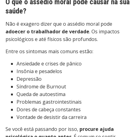
O que o assédio moral pode causar na sua
saúde?
Não é exagero dizer que o assédio moral pode
adoecer o trabalhador de verdade
. Os impactos
psicológicos e até físicos são profundos.
Entre os sintomas mais comuns estão:
Ansiedade e crises de pânico
Insônia e pesadelos
Depressão
Síndrome de Burnout
Queda de autoestima
Problemas gastrointestinais
Dores de cabeça constantes
Vontade de desistir da carreira
Se você está passando por isso,
procure ajuda
psicológica o quanto antes
. É comum se sentir