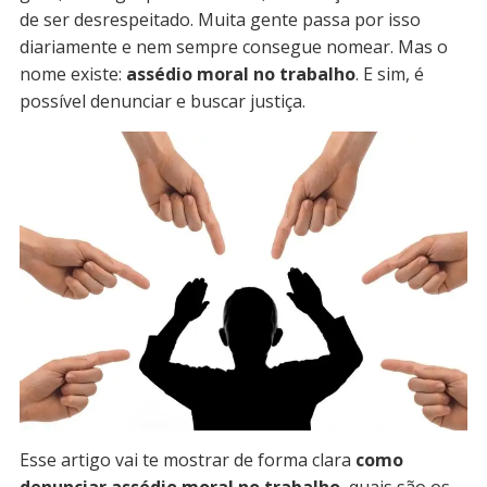
de ser desrespeitado. Muita gente passa por isso
diariamente e nem sempre consegue nomear. Mas o
nome existe:
assédio moral no trabalho
. E sim, é
possível denunciar e buscar justiça.
Esse artigo vai te mostrar de forma clara
como
denunciar assédio moral no trabalho
, quais são os