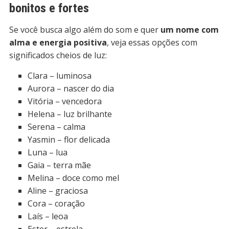
bonitos e fortes
Se você busca algo além do som e quer
um nome com
alma e energia positiva
, veja essas opções com
significados cheios de luz:
Clara – luminosa
Aurora – nascer do dia
Vitória – vencedora
Helena – luz brilhante
Serena – calma
Yasmin – flor delicada
Luna – lua
Gaia – terra mãe
Melina – doce como mel
Aline – graciosa
Cora – coração
Laís – leoa
Ester – estrela