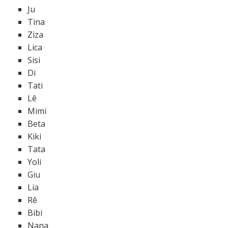
Ju
Tina
Ziza
Lica
Sisi
Di
Tati
Lê
Mimi
Beta
Kiki
Tata
Yoli
Giu
Lia
Rê
Bibi
Nana