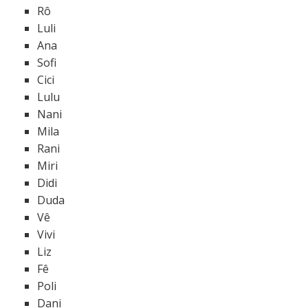
Rô
Luli
Ana
Sofi
Cici
Lulu
Nani
Mila
Rani
Miri
Didi
Duda
Vê
Vivi
Liz
Fê
Poli
Dani