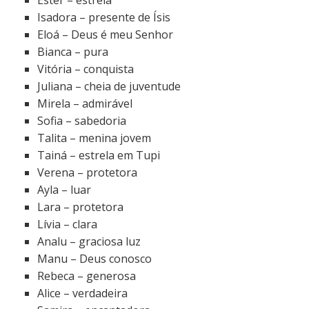
Isadora – presente de Ísis
Eloá – Deus é meu Senhor
Bianca – pura
Vitória – conquista
Juliana – cheia de juventude
Mirela – admirável
Sofia – sabedoria
Talita – menina jovem
Tainá – estrela em Tupi
Verena – protetora
Ayla – luar
Lara – protetora
Lívia – clara
Analu – graciosa luz
Manu – Deus conosco
Rebeca – generosa
Alice – verdadeira