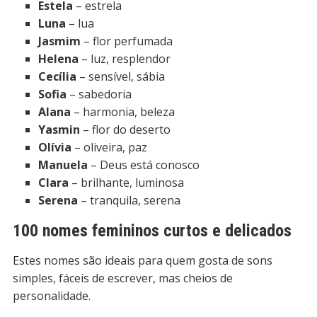
Estela
– estrela
Luna
– lua
Jasmim
– flor perfumada
Helena
– luz, resplendor
Cecília
– sensível, sábia
Sofia
– sabedoria
Alana
– harmonia, beleza
Yasmin
– flor do deserto
Olívia
– oliveira, paz
Manuela
– Deus está conosco
Clara
– brilhante, luminosa
Serena
– tranquila, serena
100 nomes femininos curtos e delicados
Estes nomes são ideais para quem gosta de sons
simples, fáceis de escrever, mas cheios de
personalidade.