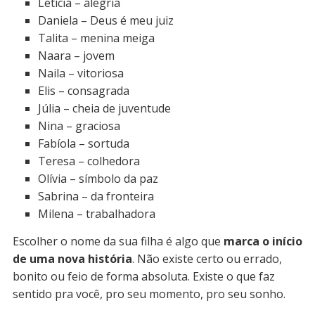
Letícia – alegria
Daniela – Deus é meu juiz
Talita – menina meiga
Naara – jovem
Naila – vitoriosa
Elis – consagrada
Júlia – cheia de juventude
Nina – graciosa
Fabíola – sortuda
Teresa – colhedora
Olívia – símbolo da paz
Sabrina – da fronteira
Milena – trabalhadora
Escolher o nome da sua filha é algo que
marca o início
de uma nova história
. Não existe certo ou errado,
bonito ou feio de forma absoluta. Existe o que faz
sentido pra você, pro seu momento, pro seu sonho.