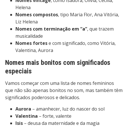
Nomes vintage
, como Isadora, Olívia, Cecília,
Helena
Nomes compostos
, tipo Maria Flor, Ana Vitória,
Liz Helena
Nomes com terminação em “a”
, que trazem
musicalidade
Nomes fortes
e com significado, como Vitória,
Valentina, Aurora
Nomes mais bonitos com significados
especiais
Vamos começar com uma lista de nomes femininos
que não são apenas bonitos no som, mas também têm
significados poderosos e delicados.
Aurora
– amanhecer, luz do nascer do sol
Valentina
– forte, valente
Isis
– deusa da maternidade e da magia