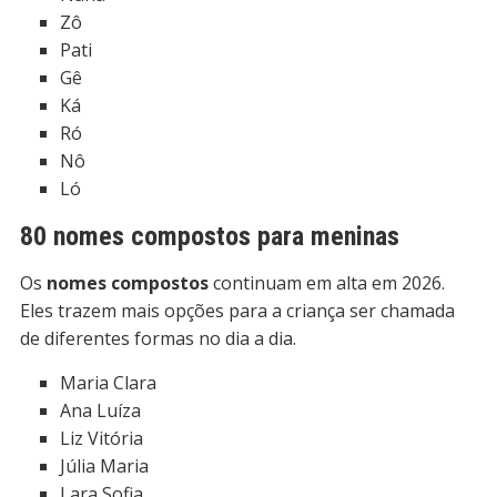
Zô
Pati
Gê
Ká
Ró
Nô
Ló
80 nomes compostos para meninas
Os
nomes compostos
continuam em alta em 2026.
Eles trazem mais opções para a criança ser chamada
de diferentes formas no dia a dia.
Maria Clara
Ana Luíza
Liz Vitória
Júlia Maria
Lara Sofia