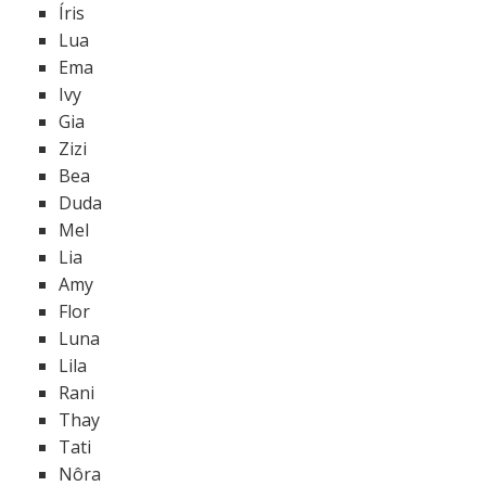
Íris
Lua
Ema
Ivy
Gia
Zizi
Bea
Duda
Mel
Lia
Amy
Flor
Luna
Lila
Rani
Thay
Tati
Nôra