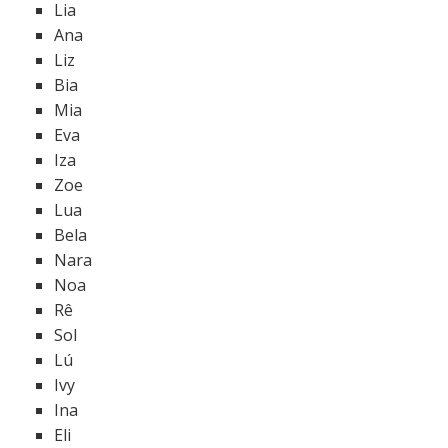
Lia
Ana
Liz
Bia
Mia
Eva
Iza
Zoe
Lua
Bela
Nara
Noa
Rê
Sol
Lú
Ivy
Ina
Eli