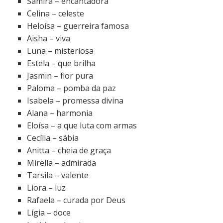
Samira – encantadora
Celina – celeste
Heloísa – guerreira famosa
Aisha – viva
Luna – misteriosa
Estela – que brilha
Jasmin – flor pura
Paloma – pomba da paz
Isabela – promessa divina
Alana – harmonia
Eloísa – a que luta com armas
Cecília – sábia
Anitta – cheia de graça
Mirella – admirada
Tarsila – valente
Liora – luz
Rafaela – curada por Deus
Lígia – doce