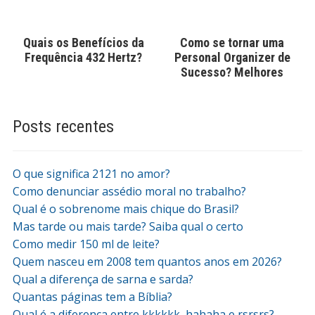
Quais os Benefícios da
Como se tornar uma
Frequência 432 Hertz?
Personal Organizer de
Sucesso? Melhores
Cursos
Posts recentes
O que significa 2121 no amor?
Como denunciar assédio moral no trabalho?
Qual é o sobrenome mais chique do Brasil?
Mas tarde ou mais tarde? Saiba qual o certo
Como medir 150 ml de leite?
Quem nasceu em 2008 tem quantos anos em 2026?
Qual a diferença de sarna e sarda?
Quantas páginas tem a Bíblia?
Qual é a diferença entre kkkkkk, hahaha e rsrsrs?