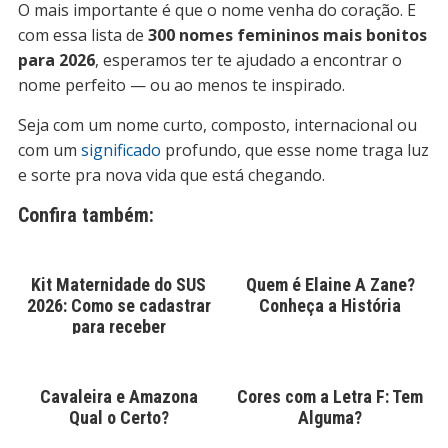
O mais importante é que o nome venha do coração. E
com essa lista de
300 nomes femininos mais bonitos
para 2026
, esperamos ter te ajudado a encontrar o
nome perfeito — ou ao menos te inspirado.
Seja com um nome curto, composto, internacional ou
com um
significado
profundo, que esse nome traga luz
e sorte pra nova vida que está chegando.
Confira também:
Kit Maternidade do SUS
Quem é Elaine A Zane?
2026: Como se cadastrar
Conheça a História
para receber
Cavaleira e Amazona
Cores com a Letra F: Tem
Qual o Certo?
Alguma?