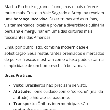
Machu Picchu é o grande ícone, mas o país oferece
muito mais: Cusco, o Vale Sagrado e Arequipa revelam
uma
herança inca viva
. Fazer trilhas até as ruínas,
visitar mercados locais e provar a diversidade culinária
peruana é mergulhar em uma das culturas mais
fascinantes das Américas.
Lima, por outro lado, combina modernidade e
sofisticação. Seus restaurantes premiados e mercados
de peixes frescos mostram como o luxo pode estar na
simplicidade de um bom ceviche à beira-mar.
Dicas Práticas
Visto:
Brasileiros não precisam de visto.
Altitude:
Tome cuidado com o “soroche” (mal da
altitude) e hidrate-se bastante.
Transporte:
Ônibus intermunicipais são
confortáveis e seguros.